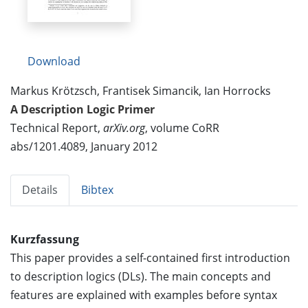
Download
Markus Krötzsch, Frantisek Simancik, Ian Horrocks
A Description Logic Primer
Technical Report,
arXiv.org
, volume CoRR
abs/1201.4089, January 2012
Details
Bibtex
Kurzfassung
This paper provides a self-contained first introduction
to description logics (DLs). The main concepts and
features are explained with examples before syntax