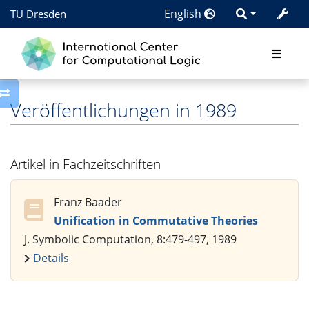
English
TU Dresden
Toggle side column
Veröffentlichungen in 1989
Artikel in Fachzeitschriften
Franz Baader
Unification in Commutative Theories
J. Symbolic Computation, 8:479-497, 1989
Details